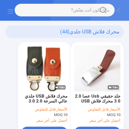
محرك فلاش USB جلدي
(44)
جلد حقيقي Usb عصا 2.0
محرك فلاش USB جلدي
3.0 محرك فلاش USB
عالي السرعة 2.0 3.0
محمول 64 جيجابايت 30
ذاكرة كاملة 128
الأسعار:
قابل للتفاوض
الأسعار:
قابل للتفاوض
ميجابايت / ثانية
جيجابايت 256 جيجابايت
MOQ:
10
MOQ:
10
شعار منقوش
أحصل على آخر سعر
أحصل على آخر سعر