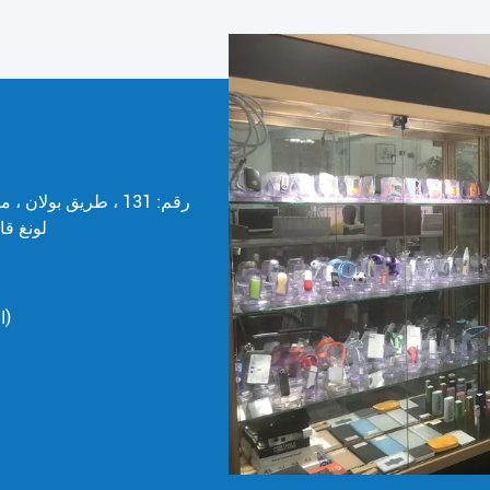
لونغ قا
0086--13713531928(العمل الوقت)