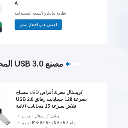
A
بطاقة مايكرو التنمية المستدامة
احصل على افضل سعر
جودة محركات أقراص USB المحمولة المخصصة & محرك فلاش USB 3.0 مصنع
مصباح LED كريستال محرك أقراص
USB 2.0 بسرعة 128 جيجابايت رقائق
فلاش بسرعة 15 ميجابايت / ثانية
ميتيل: كريستال + معدن
حجم USB: 58.5 * 26.5 * 5.8 ملم