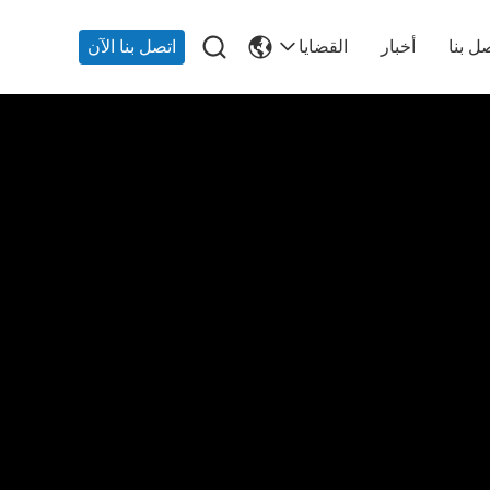

ل بنا
أخبار
القضايا
اتصل بنا الآن