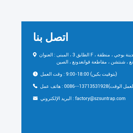
اتصل بنا
الطابق 3 ، المبنى F ، رقم: 131 ، طريق بولان ، مدينة بوجي ، منطقة
العنوان :
نغ ، شنتشن ، مقاطعة قوانغدونغ ، الصين
9:00-18:00 (بتوقيت بكين)
وقت العمل :
هاتف عمل :
factory@szsuntrap.com
البريد الإلكتروني :