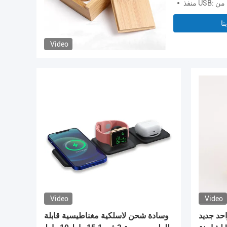
نا
Video
Video
Video
 واط 5 في واحد جديد
وسادة شحن لاسلكية مغناطيسية قابلة