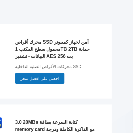
محرك أقراص SSD آمن لجهاز كمبيوتر
محمول سطح المكتب 1TB 2TB حماية
البيانات - تشفير AES 256 بت
محركات الأقراص الصلبة الداخلية SSD
احصل على افضل سعر
3.0 20MBs كتابة السرعة بطاقة
memory card مع الذاكرة الكاملة ودرجة