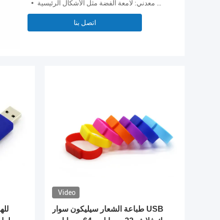
جسم معدني: لامعة الفضة مثل الأشكال الرئيسية
اتصل بنا
Video
Video
Video
ذاكرة USB جلدية من الدرجة الأولى
طباعة الشعار سيليكون سوار USB