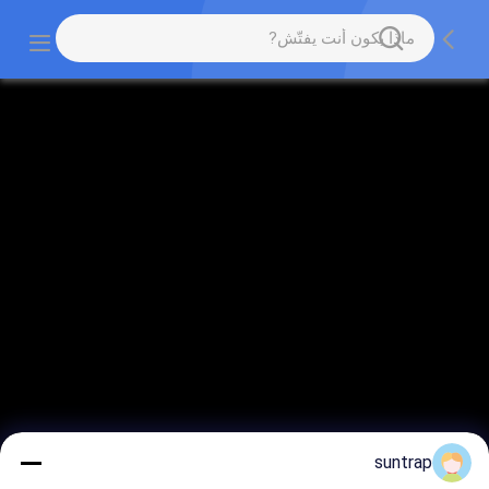
suntrap