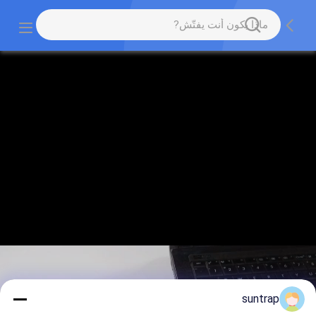
suntrap