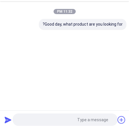
11:32 PM
Good day, what product are you looking for?
محركات الأقراص الفلاش USB 13G ذات الوزن الصافي من النوع
C تعزز تجربة إدارة البيانات
نوع C OTG محرك أقراص USB فلاش
2026-02-04
36 الرؤى