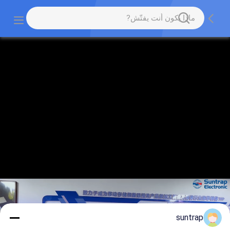
suntrap