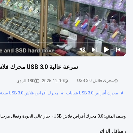
سرعة عالية USB 3.0 محرك فلاش معدن تصميم سرعة الكتابة 50MBS بناء أكثر صلابة
محرك فلاش USB 3.0
2025-12-10
180 الرؤى
#
محرك أقراص USB 3.0 بنفايات
#
محرك أقراص فلاش USB 3.0 سعة 256 جيجابايت ODM
منتجاتنا - محرك أقراص USB 3.0. مع تكنولوجيا متقدمة ومواد عالية الجودة...
ع
رسائل الزائر