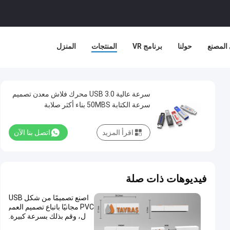
المصنع
حولنا
برنامج VR
المنتجات
المنزل
سرعة عالية USB 3.0 محرك فلاش معدن تصميم
سرعة الكتابة 50MBS بناء أكثر صلابة
اقرأ المزيد
اتصل بنا الآن
فيديوهات ذات صلة
اصنع تصميمًا من شكل USB
PVC مجانيًا باتباع تصميم العمي
ل، وقم بذلك بسرعة كبيرة.