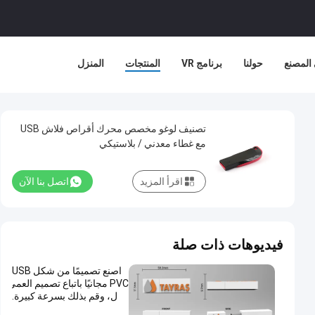
المصنع
حولنا
برنامج VR
المنتجات
المنزل
تصنيف لوغو مخصص محرك أقراص فلاش USB
مع غطاء معدني / بلاستيكي
اقرأ المزيد
اتصل بنا الآن
فيديوهات ذات صلة
اصنع تصميمًا من شكل USB
PVC مجانيًا باتباع تصميم العمي
ل، وقم بذلك بسرعة كبيرة.