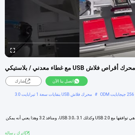
 USB مع غطاء معدني / بلاستيكي
اتصل بنا الآن
شارك
#
محرك فلاش USB بنفايات سعة 1 تيرابايت 3.0
وصف المنتج: واحدة من الميزات الرئيسية لهذه محرك الأقراص الفلاش USB هي توافقها مع USB 2.0 وكذلك USB 3.0، 3.1، ومنافذ 3.2 وهذا يعني أنه يمكن
المزيد
اترك رسالة