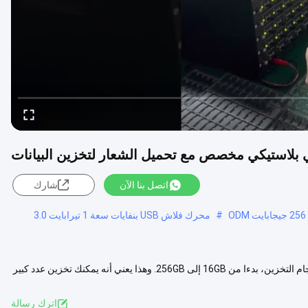
لاستيكي مخصص مع تحميل الشعار لتخزين البيانات
اتصل بنا الآن
شارك
#
محرك فلاش USB بنفايات سعة 1 تيرابايت 3.0
وصف المنتج: محرك الأقراص الفلاش 3.2 متوفر في مجموعة متنوعة من أحجام التخزين، بدءا من 16GB إلى 256GB. وهذا يعني أنه يمكنك تخزين عدد كبير
رض المزيد
اترك رسالة