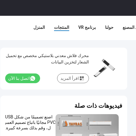
المصنع
حولنا
برنامج VR
المنتجات
المنزل
محرك فلاش معدني بلاستيكي مخصص مع تحميل
الشعار لتخزين البيانات
اقرأ المزيد
اتصل بنا الآن
فيديوهات ذات صلة
اصنع تصميمًا من شكل USB
PVC مجانيًا باتباع تصميم العمي
ل، وقم بذلك بسرعة كبيرة.