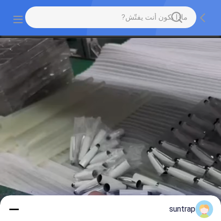
suntrap