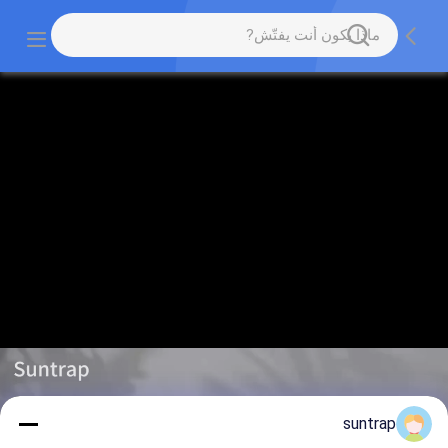
suntrap