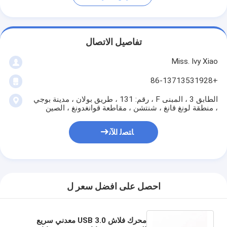
تفاصيل الاتصال
Miss. Ivy Xiao
+86-13713531928
الطابق 3 ، المبنى F ، رقم: 131 ، طريق بولان ، مدينة بوجي
، منطقة لونغ قانغ ، شنتشن ، مقاطعة قوانغدونغ ، الصين
ﺎﺘﺼﻟ ﺍﻶﻧ
احصل على افضل سعر ل
محرك فلاش USB 3.0 معدني سريع