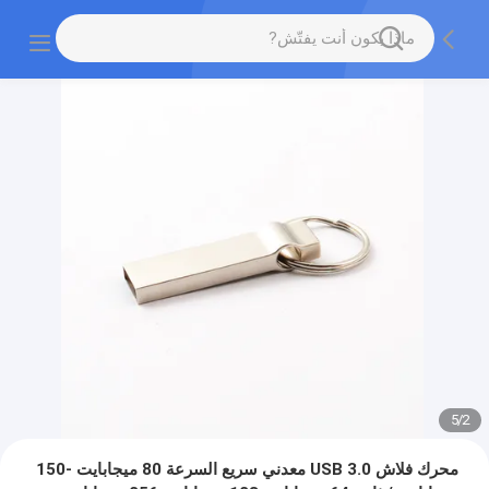
5
/
2
محرك فلاش USB 3.0 معدني سريع السرعة 80 ميجابايت -150