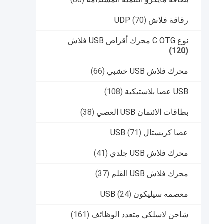
رقاقة فلاش UDP
(70)
نوع C OTG محرك أقراص USB فلاش
(120)
محرك فلاش USB خشبي
(66)
USB عصا بلاستيكية
(108)
بطاقات الائتمان USB العصي
(38)
عصا كريستال USB
(71)
محرك فلاش USB جلدي
(41)
محرك فلاش USB القلم
(37)
معصمه سيليكون USB
(24)
شاحن لاسلكي متعدد الوظائف
(161)