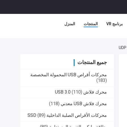
برنامج VR
المنتجات
المنزل
جميع المنتجات
محركات أقراص USB المحمولة المخصصة
(183)
محرك فلاش USB 3.0
(110)
محرك فلاش USB معدني
(118)
محركات الأقراص الصلبة الداخلية SSD
(89)
بطاقة مايكرو التنمية المستدامة
(80)