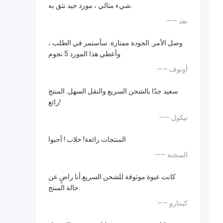
شيء مثالي ، مورد جيد نثق به.
—— نفذ
وصل الأمر. الجودة ممتازة. سأستمر في الطلب ،
وأعطي هذا المورد 5 نجوم.
—— أوتوف
سعيد جدًا بالشحن السريع والنقل السهل. المنتج
رائع!
—— نيكول
المنتجات رائعة! خلاب ! أحبوا
—— السخنة
كانت عبوة موثوقة للشحن السريع.أنا راضٍ عن
حالة المنتج.
—— كينتارو