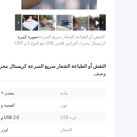
النقش أو الطباعة الشعار سريع السرعة
صورة كبيرة :
كريستال محرك أقراص فلاش USB مع النوع C و UDP
النقش أو الطباعة الشعار سريع السرعة كريستال محرك أقراص فلاش B
وصف
مادة:
معدن + 
لون:
الفضة و 
جزء USB:
USB 2.0 و USB 3.0
الشعار:
ليزر 