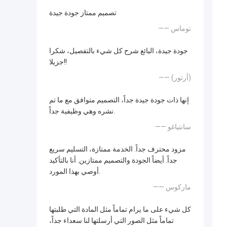
تصميم ممتاز جودة جيدة
—— توماس
جودة جيدة، البائع شرح كل شيء بالتفصيل، شكرا
جزيلا!!
—— (أرتور)
إنها ذات جودة جيدة جداً، التصميم متوافق مع ما تم
نشره وهي وظيفية جداً.
—— سانتياغو
مزود محترف جداً. الخدمة ممتازة، التسليم سريع
جداً. أيضاً الجودة والتصميم ممتازين. أنا بالتأكيد
أوصي بهذا المورد.
—— ماركوس
كل شيء على ما يرام تماماً مثل المادة التي طلبتها
تماماً مثل الصور التي أرسلتها لنا سعداء جداً،