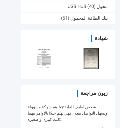
محول USB HUB
(40)
بنك الطاقة المحمول
(61)
شهادة
زبون مراجعة
هم شركة مسؤولة. Ivy شخص لطيف للغاية
ويسهل التواصل معه ، فهي تهتم جيدًا بالأوامر مهما
كانت كبيرة أو صغيرة.