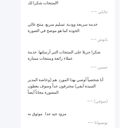
المنتجات شكرا لك!
—— جايلي
خدمة سريعة وودية. تسليم سريع. منتج عالي
الجودة كما هو موضح في الصورة.
—— بانوش
شكرا جزيلا على المنتجات التي أرسلتها. خدمة
عملاء رائعة ومنتجات ممتازة.
—— حسين
أنا شخصياً أوصي بهذا المورد. هم (وخاصة المدير
السيدة آيفي) محترفون جداً وسوف يعطون
المشورة مجاناً أيضاً.
—— (سوفي)
مزود جيد جدا.. موثوق به
—— بوتسوانا