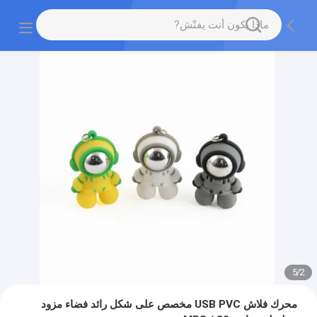
5
/
2
محرك فلاش USB PVC مخصص على شكل رائد فضاء مزود