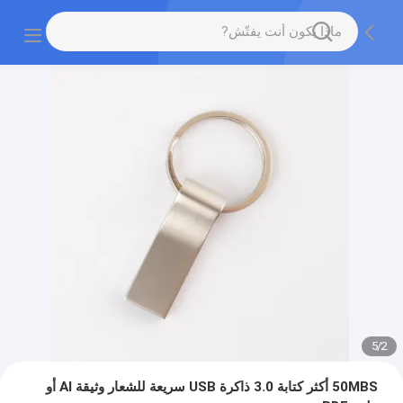
5
/
2
50MBS أكثر كتابة 3.0 ذاكرة USB سريعة للشعار وثيقة AI أو