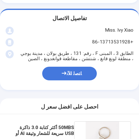
تفاصيل الاتصال
Miss. Ivy Xiao
+86-13713531928
الطابق 3 ، المبنى F ، رقم: 131 ، طريق بولان ، مدينة بوجي
، منطقة لونغ قانغ ، شنتشن ، مقاطعة قوانغدونغ ، الصين
ﺎﺘﺼﻟ ﺍﻶﻧ
احصل على افضل سعر ل
50MBS أكثر كتابة 3.0 ذاكرة
USB سريعة للشعار وثيقة AI أو