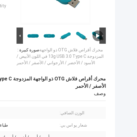
ty:
محرك أقراص فلاش OTG ذو الواجهة
صورة كبيرة :
المزدوجة 13g USB 3.0 Type C في اللون الأبيض /
الأسود / الأخضر / الأرجواني / الأصفر / الأحمر
الأصفر / الأحمر
وصف
الوزن الصافي:
شعار يو اس بي:
طباعة