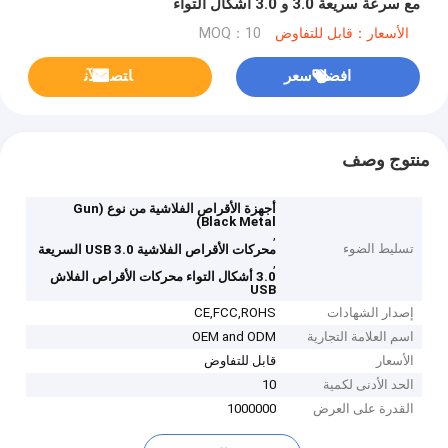
مع سرعة سريعة 3.0 و 3.0 أشكال التواء
الأسعار：قابل للتفاوض
MOQ：10
افضل سعر
ﺎﺘﺼﻟ ﺍﻶﻧ
منتوج وصف
أجهزة الأقراص الفلاشية من نوع (Gun
Black Metal)
,
تسليط الضوء
محركات الأقراص الفلاشية USB 3.0 السريعة
,
3.0 أشكال التواء محركات الأقراص الفلاش
USB
إصدار الشهادات
CE,FCC,ROHS
اسم العلامة التجارية
OEM and ODM
الأسعار
قابل للتفاوض
الحد الأدنى لكمية
10
القدرة على العرض
1000000