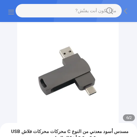
6
/
2
مسدس أسود معدني من النوع C محركات محركات فلاش USB