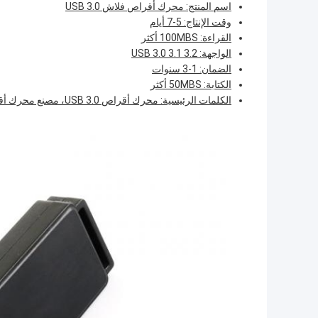
اسم المنتج: محرك أقراص فلاش USB 3.0
وقت الإنتاج: 5-7 أيام
القراءة: 100MBS أكثر
الواجهة: USB 3.0 3.1 3.2
الضمان: 1-3 سنوات
الكتابة: 50MBS أكثر
الكلمات الرئيسية: محرك أقراص USB 3.0، مصنع محرك أقراص USB 3.1