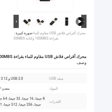
محرك أقراص فلاش USB مقاوم للماء
صورة كبيرة :
بقراءة 100MBS وكتابة 50MBS
محرك أقراص فلاش USB مقاوم للماء بقراءة 100MBS وكتابة 50MBS
وصف
منفذ USB:
USB 2.0 و USB 3.0 3.12
المواد:
معدن / 
القدرات:
جيجا، 256 جيجا، 512 جيجا، 1 تيرابايت