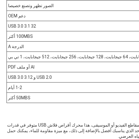
الصور تظهر وتصنع خصيصا
دعم OEM
USB 3.0 3.1 32
100MBS أكثر
الدرجة A
AI أو ملف PDF
USB 2.0 و USB 3.0 3.12
1-2 أيام
50MBS أكثر
سواء كنت بحاجة إلى تخزين المستندات الهامة أو الصور أو مقاطع الفيديو أو الموسيقى، هذا محرك أقراص فلاش USB متوفر في قدرات
تى تتمكن من اختيار واحد الذي يناسبك أفضل.بالإضافة إلى ذلك، مع ميزة مقاومة للماء، يمكنك حمل
ياه العرضي.