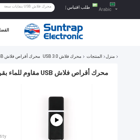
طلب اقتباس
|
Arabic
القضاي
منزل
المنتجات
محرك فلاش USB 3.0
محرك أقراص فلاش USB مقاوم للماء بقراءة 100MBS وكتابة 50MBS
محرك أقراص فلاش USB مقاوم للماء بقراءة 100MBS وكتابة 50MBS
ty: