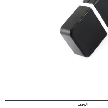
الوصف