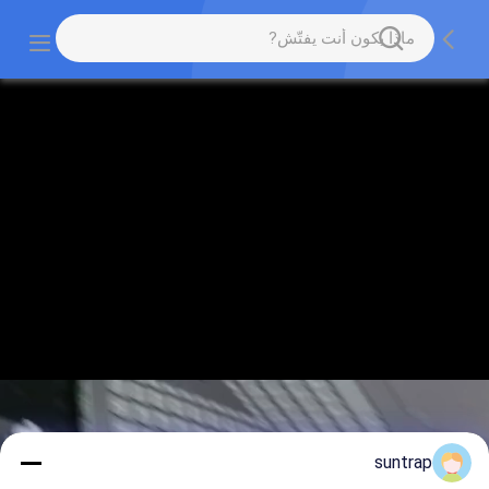
suntrap