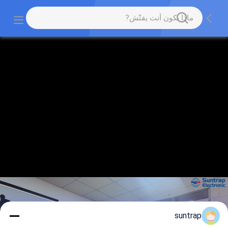
suntrap